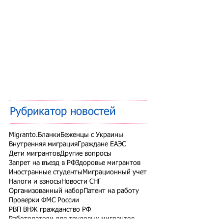
Рубрикатор новостей
Migranto.Бланки
Беженцы с Украины
Внутренняя миграция
Граждане ЕАЭС
Дети мигрантов
Другие вопросы
Запрет на въезд в РФ
Здоровье мигрантов
Иностранные студенты
Миграционный учет
Налоги и взносы
Новости СНГ
Организованный набор
Патент на работу
Проверки ФМС России
РВП ВНЖ гражданство РФ
Работодатели для трудовых мигрантов