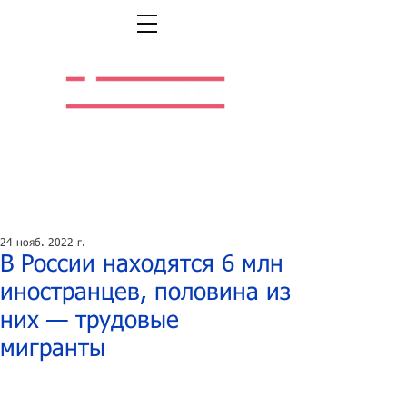
Легальная жизнь.
Легальная работа.
24 нояб. 2022 г.
В России находятся 6 млн
иностранцев, половина из
них — трудовые
мигранты