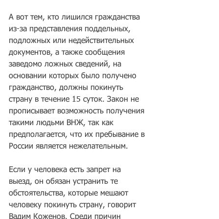
А вот тем, кто лишился гражданства 
из-за представления поддельных, 
подложных или недействительных 
документов, а также сообщения 
заведомо ложных сведений, на 
основании которых было получено 
гражданство, должны покинуть 
страну в течение 15 суток. Закон не 
прописывает возможность получения 
такими людьми ВНЖ, так как 
предполагается, что их пребывание в 
России является нежелательным.
Если у человека есть запрет на 
выезд, он обязан устранить те 
обстоятельства, которые мешают 
человеку покинуть страну, говорит 
Вадим Коженов. Среди причин 