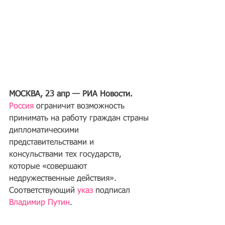
МОСКВА, 23 апр — РИА Новости.
Россия
 ограничит возможность 
принимать на работу граждан страны 
дипломатическими 
представительствами и 
консульствами тех государств, 
которые «совершают 
недружественные действия». 
Соответствующий 
указ
 подписал 
Владимир Путин
.
ких дипломатов: "Получили то, о чем 