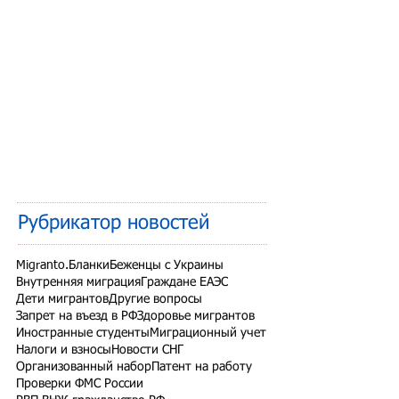
Рубрикатор новостей
Migranto.Бланки
Беженцы с Украины
Внутренняя миграция
Граждане ЕАЭС
Дети мигрантов
Другие вопросы
Запрет на въезд в РФ
Здоровье мигрантов
Иностранные студенты
Миграционный учет
Налоги и взносы
Новости СНГ
Организованный набор
Патент на работу
Проверки ФМС России