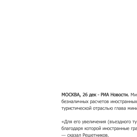
МОСКВА, 26 дек - РИА Новости.
 Ми
безналичных расчетов иностранных
туристической отраслью глава мин
«Для его увеличения (въездного тур
благодаря которой иностранные гр
— сказал Решетников.