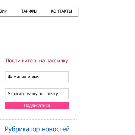
АЗИИ
ТАРИФЫ
КОНТАКТЫ
атная связь
+7 (926) 416-17-34
Подпишитесь на рассылку
Подписаться
Рубрикатор новостей