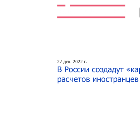
Легальная жизнь. Легальная работа.
27 дек. 2022 г.
В России создадут «ка
расчетов иностранцев