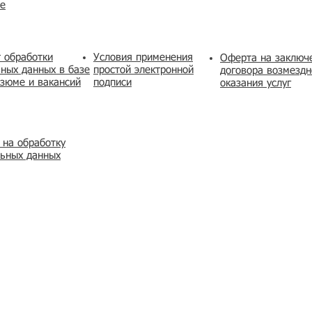
же
 обработки
Условия применения
​Оферта на заключ
ных данных в базе
простой электронной
договора возмездн
зюме и вакансий
подписи
оказания услуг
 на обработку
льных данных