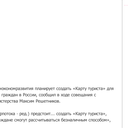
нэкономразвития планирует создать «Карту туриста» для 
 граждан в России, сообщил в ходе совещания с 
истерства Максим Решетников.
потока - ред.) предстоит... создать «Карту туриста», 
аждане смогут рассчитываться безналичным способом», 