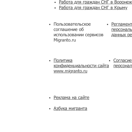
Работа для граждан СНГ в Вороне
Работа для граждан СНГ в Крыму
Пользовательское
Регламент
соглашение об
персональ
использовании сервисов
данных ре
Migranto.ru
Политика
Согласие
конфиденциальности сайта
персона
www.migranto.ru
Реклама на сайте
Азбука мигранта