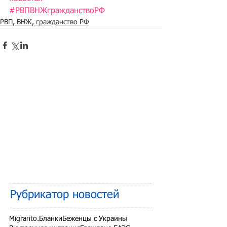
#РВПВНЖгражданствоРФ
РВП, ВНЖ, гражданство РФ
Рубрикатор новостей
Migranto.Бланки
Беженцы с Украины