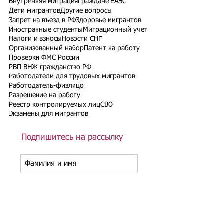
Внутренняя миграция
Граждане ЕАЭС
Дети мигрантов
Другие вопросы
Запрет на въезд в РФ
Здоровье мигрантов
Иностранные студенты
Миграционный учет
Налоги и взносы
Новости СНГ
Организованный набор
Патент на работу
Проверки ФМС России
РВП ВНЖ гражданство РФ
Работодатели для трудовых мигрантов
Работодатель-физлицо
Разрешение на работу
Реестр контролируемых лиц
СВО
Экзамены для мигрантов
Подпишитесь на рассылку
Подписаться