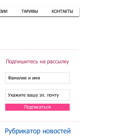
АЗИИ
ТАРИФЫ
КОНТАКТЫ
атная связь
+7 (926) 416-17-34
Подпишитесь на рассылку
Подписаться
Рубрикатор новостей