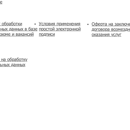
же
 обработки
Условия применения
​Оферта на заключ
ных данных в базе
простой электронной
договора возмездн
зюме и вакансий
подписи
оказания услуг
 на обработку
льных данных