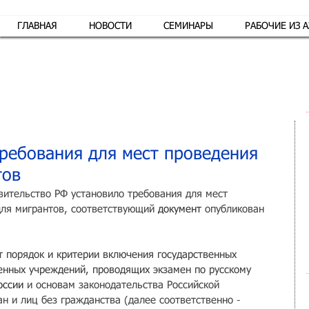
ГЛАВНАЯ
НОВОСТИ
СЕМИНАРЫ
РАБОЧИЕ ИЗ 
Обр
требования для мест проведения
тов
вительство РФ установило требования для мест 
для мигрантов, соответствующий 
документ 
опубликован 
 порядок и критерии включения государственных 
енных учреждений, проводящих экзамен по русскому 
оссии
 и основам законодательства Российской 
н и лиц без гражданства (далее соответственно - 