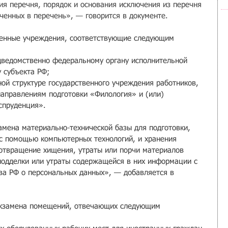
ия перечня, порядок и основания исключения из перечня 
ченных в перечень», — говорится в документе.
венные учреждения, соответствующие следующим 
дведомственно федеральному органу исполнительной 
 субъекта РФ; 
ой структуре государственного учреждения работников, 
аправлениям подготовки «Филология» и (или) 
спруденция».
амена материально-технической базы для подготовки, 
 с помощью компьютерных технологий, и хранения 
отвращение хищения, утраты или порчи материалов 
подделки или утраты содержащейся в них информации с 
ва РФ о персональных данных», — добавляется в 
 экзамена помещений, отвечающих следующим 