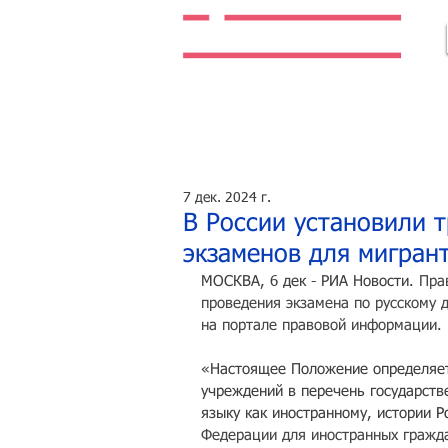
Легальная жизнь. Легальная работа.
7 дек. 2024 г.
В России установили 
экзаменов для мигран
МОСКВА, 6 дек - РИА Новости.
 Пра
проведения экзамена по русскому 
на портале правовой информации.
«Настоящее Положение определяет
учреждений в перечень государств
языку как иностранному, истории
Р
Федерации для иностранных гражда