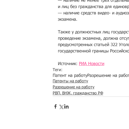
— наличие не менее трех отдельны
и лиц без гражданства для единов
— наличие средств видео- и аудио
экзамена.
Также у должностных лиц государс
проведение экзамена, должна отсу
предусмотренных статьей 322 Угол
государственной границы Российск
Источник: 
РИА Новости
Теги:
Патент на работу
Разрешение на рабо
Патенты на работу
Разрешение на работу
РВП, ВНЖ, гражданство РФ