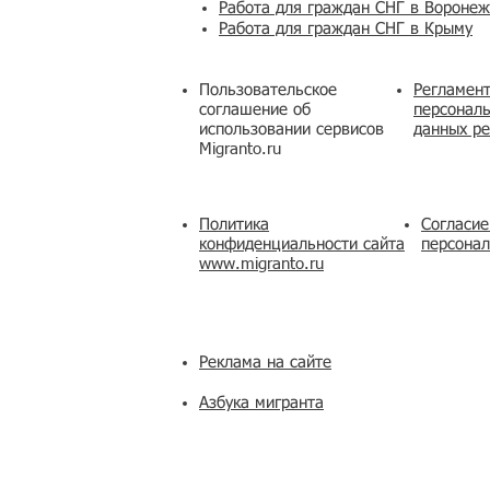
Работа для граждан СНГ в Вороне
Работа для граждан СНГ в Крыму
Пользовательское
Регламент
соглашение об
персональ
использовании сервисов
данных ре
Migranto.ru
Политика
Согласие
конфиденциальности сайта
персона
www.migranto.ru
Реклама на сайте
Азбука мигранта