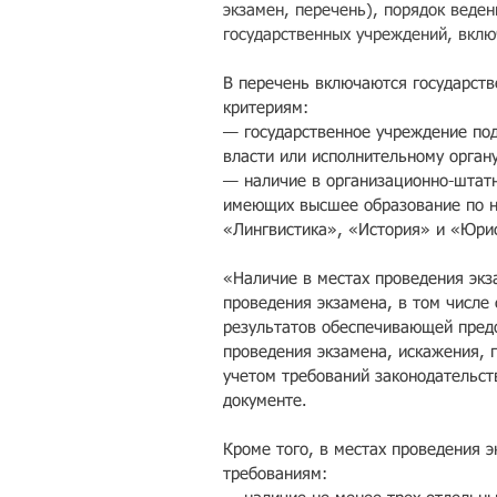
экзамен, перечень), порядок веден
государственных учреждений, вклю
В перечень включаются государст
критериям: 
— государственное учреждение по
власти или исполнительному органу
— наличие в организационно-штатн
имеющих высшее образование по н
«Лингвистика», «История» и «Юри
«Наличие в местах проведения экз
проведения экзамена, в том числе
результатов обеспечивающей пред
проведения экзамена, искажения, 
учетом требований законодательст
документе.
Кроме того, в местах проведения
требованиям: 