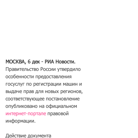
МОСКВА, 6 дек - РИА Новости.
Правительство России утвердило 
особенности предоставления 
госуслуг по регистрации машин и 
выдаче прав для новых регионов, 
соответствующее постановление 
опубликовано на официальном 
интернет-портале
 правовой 
информации.
Действие документа 