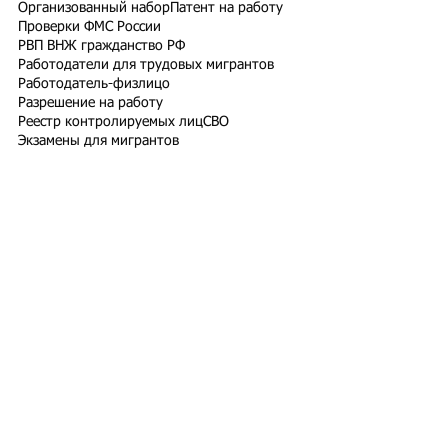
Организованный набор
Патент на работу
Проверки ФМС России
РВП ВНЖ гражданство РФ
Работодатели для трудовых мигрантов
Работодатель-физлицо
Разрешение на работу
Реестр контролируемых лиц
СВО
Экзамены для мигрантов
Подпишитесь на рассылку
Подписаться
Подбор иностранного персонала;