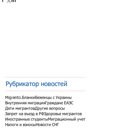
Рубрикатор новостей
Migranto.Бланки
Беженцы с Украины
Внутренняя миграция
Граждане ЕАЭС
Дети мигрантов
Другие вопросы
Запрет на въезд в РФ
Здоровье мигрантов
Иностранные студенты
Миграционный учет
Налоги и взносы
Новости СНГ