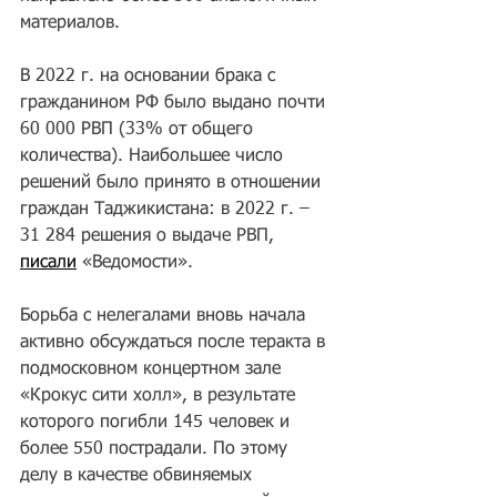
материалов.
В 2022 г. на основании брака с 
гражданином РФ было выдано почти 
60 000 РВП (33% от общего 
количества). Наибольшее число 
решений было принято в отношении 
граждан Таджикистана: в 2022 г. – 
31 284 решения о выдаче РВП, 
писали
 «Ведомости».
Борьба с нелегалами вновь начала 
активно обсуждаться после теракта в 
подмосковном концертном зале 
«Крокус сити холл», в результате 
которого погибли 145 человек и 
более 550 пострадали. По этому 
делу в качестве обвиняемых 