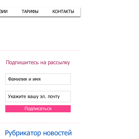
АЗИИ
ТАРИФЫ
КОНТАКТЫ
атная связь
+7 (926) 416-17-34
Подпишитесь на рассылку
Подписаться
Рубрикатор новостей