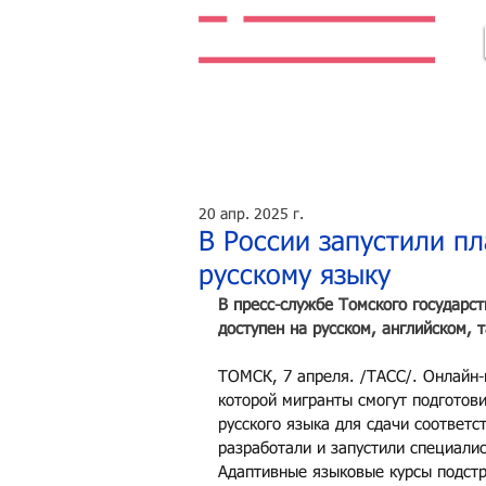
Легальная жизнь. Легальная работа.
20 апр. 2025 г.
В России запустили п
русскому языку
В пресс-службе Томского государс
доступен на русском, английском, 
ТОМСК, 7 апреля. /ТАСС/. Онлайн-
которой мигранты смогут подготови
русского языка для сдачи соответс
разработали и запустили специалис
Адаптивные языковые курсы подстр