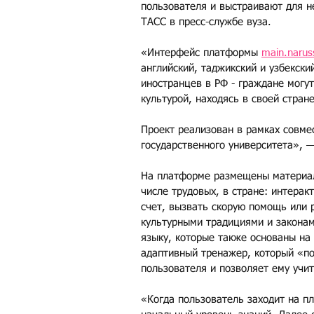
пользователя и выстраивают для н
ТАСС в пресс-службе вуза.
«Интерфейс платформы 
main.narus
английский, таджикский и узбекск
иностранцев в РФ - граждане могут
культурой, находясь в своей стране
Проект реализован в рамках совме
государственного университета», 
На платформе размещены материал
числе трудовых, в стране: интерак
счет, вызвать скорую помощь или р
культурными традициями и законами
языку, которые также основаны на 
адаптивный тренажер, который «по
пользователя и позволяет ему учи
«Когда пользователь заходит на пл