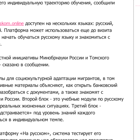
его индивидуальную траекторию обучения, сообщили 
skom.online
 доступен на нескольких языках: русский, 
ий. Платформа может использоваться еще до визита 
 начать обучаться русскому языку и знакомиться с 
. 
стной инициативы Минобрнауки России и Томского 
— сказано в сообщении.
ы для социокультурной адаптации мигрантов, в том 
тивные материалы объясняют, как открыть банковский 
азобраться с документами, а также знакомят с 
 России. Второй блок - это учебные модули по русскому 
реальных жизненных ситуациях. Третий блок - 
дстраивается» под уровень знаний каждого 
ться в индивидуальном темпе.
атформу «На русском», система тестирует его 