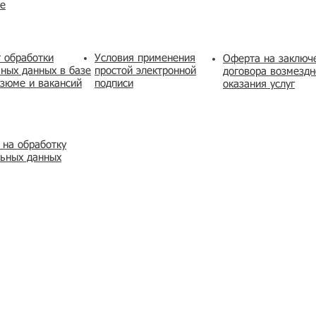
же
 обработки
Условия применения
​Оферта на заключ
ных данных в базе
простой электронной
договора возмездн
зюме и вакансий
подписи
оказания услуг
 на обработку
льных данных