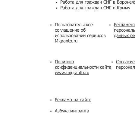
Работа для граждан СНГ в Вороне
Работа для граждан СНГ в Крыму
Пользовательское
Регламент
соглашение об
персональ
использовании сервисов
данных ре
Migranto.ru
Политика
Согласие
конфиденциальности сайта
персона
www.migranto.ru
Реклама на сайте
Азбука мигранта