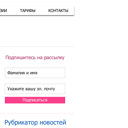
АЗИИ
ТАРИФЫ
КОНТАКТЫ
атная связь
+7 (926) 416-17-34
Подпишитесь на рассылку
Подписаться
Рубрикатор новостей