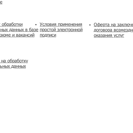
же
 обработки
Условия применения
​Оферта на заключ
ных данных в базе
простой электронной
договора возмездн
зюме и вакансий
подписи
оказания услуг
 на обработку
льных данных