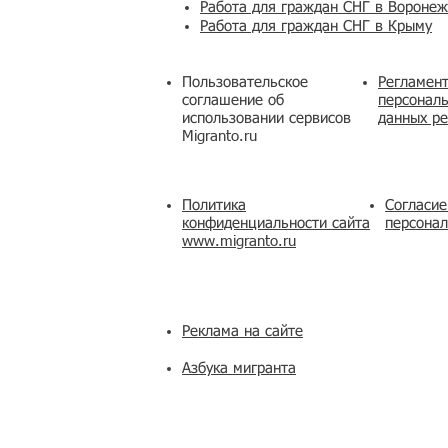
Работа для граждан СНГ в Вороне
Работа для граждан СНГ в Крыму
Пользовательское
Регламент
соглашение об
персональ
использовании сервисов
данных ре
Migranto.ru
Политика
Согласие
конфиденциальности сайта
персона
www.migranto.ru
Реклама на сайте
Азбука мигранта