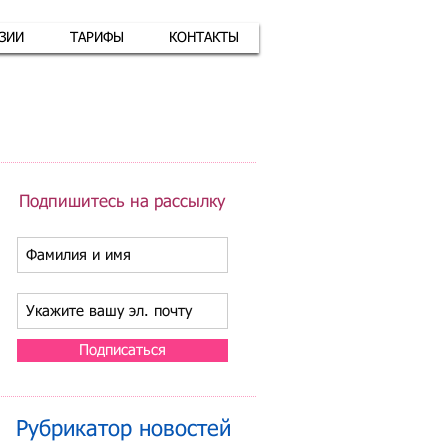
АЗИИ
ТАРИФЫ
КОНТАКТЫ
атная связь
+7 (926) 416-17-34
Подпишитесь на рассылку
Подписаться
Рубрикатор новостей