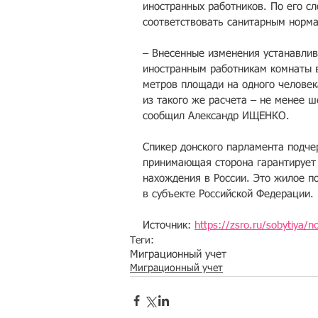
иностранных работников. По его с
соответствовать санитарным норм
– Внесенные изменения устанавлив
иностранным работникам комнаты в
метров площади на одного человек
из такого же расчета – не менее ш
сообщил Александр ИЩЕНКО.
Спикер донского парламента подче
принимающая сторона гарантирует 
нахождения в России. Это жилое п
в субъекте Российской Федерации.
Источник: 
https://zsro.ru/sobytiya/n
Теги:
Миграционный учет
Миграционный учет