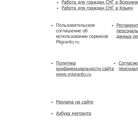
Работа для граждан СНГ в Вороне
Работа для граждан СНГ в Крыму
Пользовательское
Регламент
соглашение об
персональ
использовании сервисов
данных ре
Migranto.ru
Политика
Согласие
конфиденциальности сайта
персона
www.migranto.ru
Реклама на сайте
Азбука мигранта