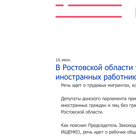
Легальная жизнь. Легальная работа.
16 июн.
В Ростовской области
иностранных работни
Речь идет о трудовых мигрантах, 
Депутаты донского парламента при
иностранных граждан и лиц без гр
Ростовской области.
Как пояснил Председатель Законод
ИЩЕНКО, речь идет о рабочих общ