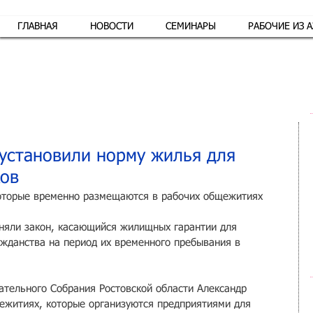
ГЛАВНАЯ
НОВОСТИ
СЕМИНАРЫ
РАБОЧИЕ ИЗ 
Обр
 установили норму жилья для
ков
которые временно размещаются в рабочих общежитиях
няли закон, касающийся жилищных гарантии для 
ажданства на период их временного пребывания в 
ательного Собрания Ростовской области Александр 
ежитиях, которые организуются предприятиями для 