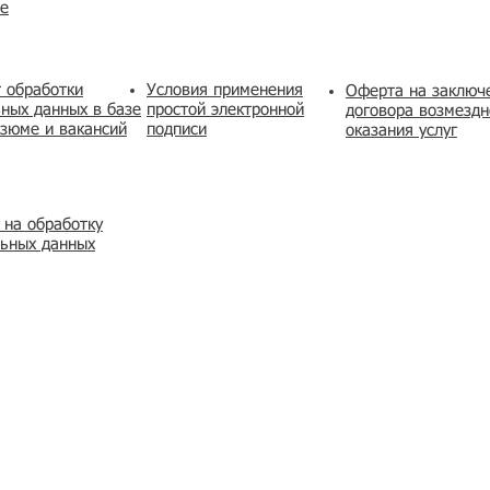
же
 обработки
Условия применения
​Оферта на заключ
ных данных в базе
простой электронной
договора возмездн
зюме и вакансий
подписи
оказания услуг
 на обработку
льных данных