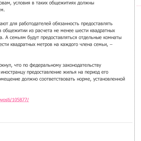
ловам, условия в таких общежитиях должны 
ам.
ают для работодателей обязанность предоставлять 
 общежитии из расчета не менее шести квадратных 
а. А семьям будут предоставляться отдельные комнаты 
ести квадратных метров на каждого члена семьи, – 
ркнул, что по федеральному законодательству 
иностранцу предоставление жилья на период его 
омещение должно соответствовать норме, установленной 
ovosti/105877/