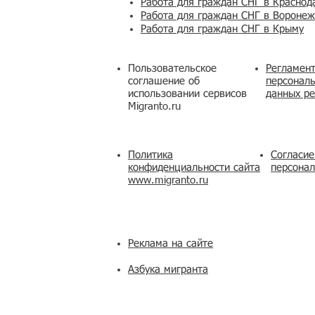
Работа для граждан СНГ в Краснод
Работа для граждан СНГ в Вороне
Работа для граждан СНГ в Крыму
Пользовательское
Регламент
соглашение об
персональ
использовании сервисов
данных ре
Migranto.ru
Политика
Согласие
конфиденциальности сайта
персона
www.migranto.ru
Реклама на сайте
Азбука мигранта