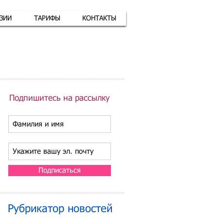
АЗИИ
ТАРИФЫ
КОНТАКТЫ
атная связь
+7 (926) 416-17-34
Подпишитесь на рассылку
Подписаться
Рубрикатор новостей