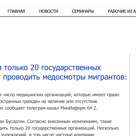
ГЛАВНАЯ
НОВОСТИ
СЕМИНАРЫ
РАБОЧИЕ ИЗ 
Обр
и только 20 государственных
 проводить медосмотры мигрантов:
я число медицинских организаций, которые имеют право 
остранных граждан на наличие или отсутствие 
ом сообщает телеграм-канал МинИнформ 64 Z.
ан Бусаргин. Согласно внесенным изменениям, такие 
ить только 20 государственных организаций. Несколько 
 учреждений, в том числе частные компании.