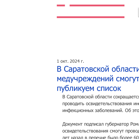
Легальная жизнь. Легальная работа.
1 окт. 2024 г.
В Саратовской област
медучреждений смогут
публикуем список
В Саратовской области сокращаетс
проводить освидетельствования ин
инфекционных заболеваний. Об эт
Документ подписал губернатор Ром
освидетельствования смогут провод
лет назад в перечне было более 60