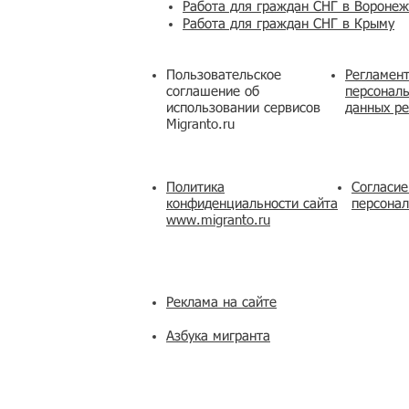
Работа для граждан СНГ в Вороне
Работа для граждан СНГ в Крыму
Пользовательское
Регламент
соглашение об
персональ
использовании сервисов
данных ре
Migranto.ru
Политика
Согласие
конфиденциальности сайта
персона
www.migranto.ru
Реклама на сайте
Азбука мигранта