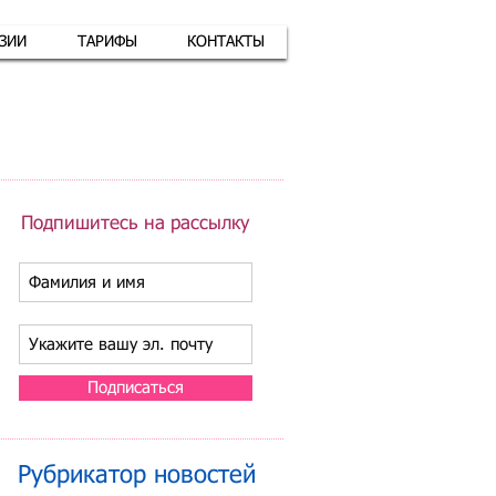
АЗИИ
ТАРИФЫ
КОНТАКТЫ
атная связь
+7 (926) 416-17-34
Подпишитесь на рассылку
Подписаться
Рубрикатор новостей