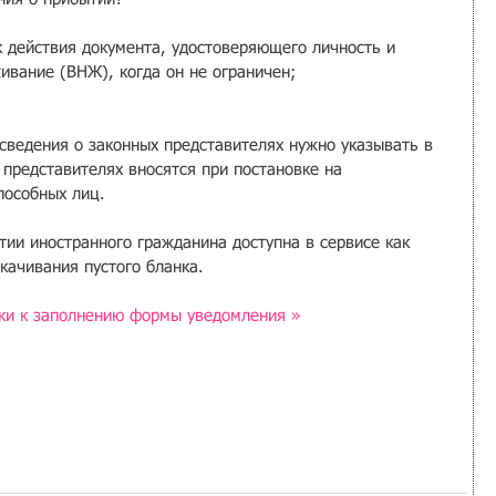
 действия документа, удостоверяющего личность и 
вание (ВНЖ), когда он не ограничен;
сведения о законных представителях нужно указывать в 
представителях вносятся при постановке на 
пособных лиц.
ии иностранного гражданина доступна в сервисе как 
скачивания пустого бланка.
ки к заполнению формы уведомления »