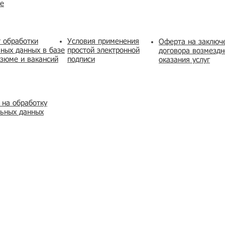
же
 обработки
Условия применения
​Оферта на заключ
ных данных в базе
простой электронной
договора возмездн
зюме и вакансий
подписи
оказания услуг
 на обработку
льных данных