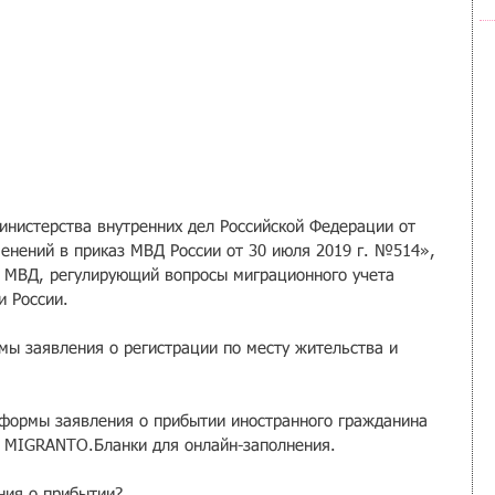
инистерства внутренних дел Российской Федерации от 
енений в приказ МВД России от 30 июля 2019 г. №514», 
 МВД, регулирующий вопросы миграционного учета 
и России.
ы заявления о регистрации по месту жительства и 
е формы заявления о прибытии иностранного гражданина 
с MIGRANTO.Бланки для онлайн-заполнения.
ния о прибытии?