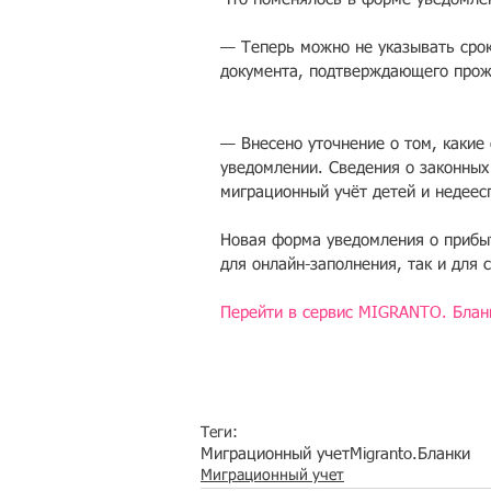
— Теперь можно не указывать срок
документа, подтверждающего прожи
— Внесено уточнение о том, какие 
уведомлении. Сведения о законных 
миграционный учёт детей и недеес
Новая форма уведомления о прибыт
для онлайн-заполнения, так и для 
Перейти в сервис MIGRANTO. Блан
Теги:
Миграционный учет
Migranto.Бланки
Миграционный учет