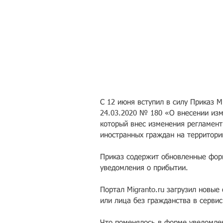
С 12 июня вступил в силу Приказ М
24.03.2020 № 180 «О внесении изм
который внес изменения регламент
иностранных граждан на территори
Приказ содержит обновленные форм
уведомления о прибытии.
Портал Migranto.ru загрузил новы
или лица без гражданства в серви
Что поменялось в форме уведомле