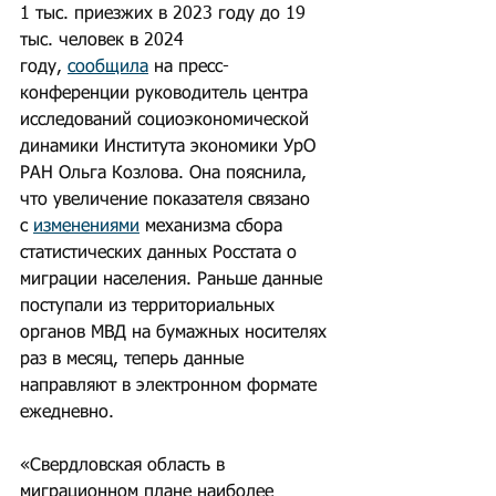
1 тыс. приезжих в 2023 году до 19 
тыс. человек в 2024 
году, 
сообщила
 на пресс-
конференции руководитель центра 
исследований социоэкономической 
динамики Института экономики УрО 
РАН Ольга Козлова. Она пояснила, 
что увеличение показателя связано 
с 
изменениями
 механизма сбора 
статистических данных Росстата о 
миграции населения. Раньше данные 
поступали из территориальных 
органов МВД на бумажных носителях 
раз в месяц, теперь данные 
направляют в электронном формате 
ежедневно.
Развернуть на весь экран
«Свердловская область в 
миграционном плане наиболее 