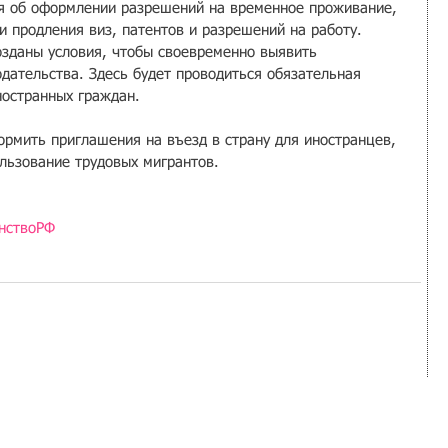
ия об оформлении разрешений на временное проживание, 
и продления виз, патентов и разрешений на работу. 
озданы условия, чтобы своевременно выявить 
дательства. Здесь будет проводиться обязательная 
ностранных граждан.
ормить приглашения на въезд в страну для иностранцев, 
льзование трудовых мигрантов.
нствоРФ