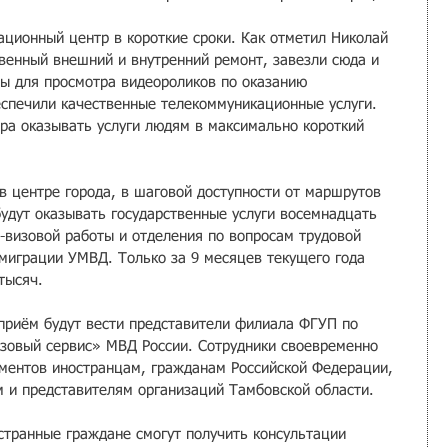
ционный центр в короткие сроки. Как отметил Николай 
твенный внешний и внутренний ремонт, завезли сюда и 
ы для просмотра видеороликов по оказанию 
беспечили качественные телекоммуникационные услуги. 
тра оказывать услуги людям в максимально короткий 
в центре города, в шаговой доступности от маршрутов 
будут оказывать государственные услуги восемнадцать 
-визовой работы и отделения по вопросам трудовой 
миграции УМВД. Только за 9 месяцев текущего года 
тысяч.
приём будут вести представители филиала ФГУП по 
зовый сервис» МВД России. Сотрудники своевременно 
ментов иностранцам, гражданам Российской Федерации, 
 и представителям организаций Тамбовской области.
транные граждане смогут получить консультации 