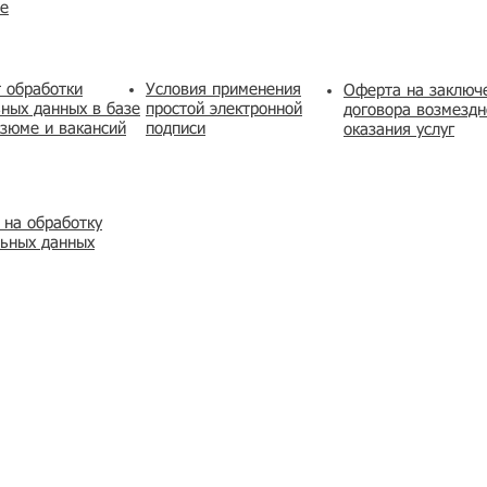
же
 обработки
Условия применения
​Оферта на заключ
ных данных в базе
простой электронной
договора возмездн
зюме и вакансий
подписи
оказания услуг
 на обработку
льных данных