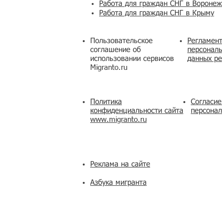
Работа для граждан СНГ в Вороне
Работа для граждан СНГ в Крыму
Пользовательское
Регламент
соглашение об
персональ
использовании сервисов
данных ре
Migranto.ru
Политика
Согласие
конфиденциальности сайта
персона
www.migranto.ru
Реклама на сайте
Азбука мигранта