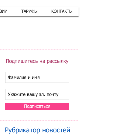
АЗИИ
ТАРИФЫ
КОНТАКТЫ
атная связь
+7 (926) 416-17-34
Подпишитесь на рассылку
Подписаться
Рубрикатор новостей