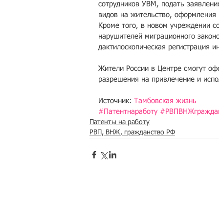
сотрудников УВМ, подать заявлен
видов на жительство, оформления 
Кроме того, в новом учреждении с
нарушителей миграционного законо
дактилоскопическая регистрация и
Жители России в Центре смогут оф
разрешения на привлечение и испо
Источник: 
Тамбовская жизнь
#Патентнаработу
#РВПВНЖгражда
Патенты на работу
РВП, ВНЖ, гражданство РФ