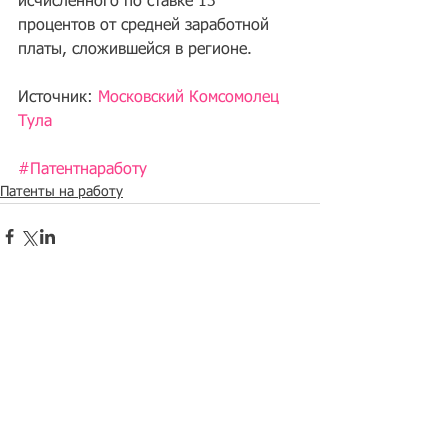
исчисленного по ставке 13 
процентов от средней заработной 
платы, сложившейся в регионе.
Источник: 
Московский Комсомолец 
Тула
#Патентнаработу
Патенты на работу