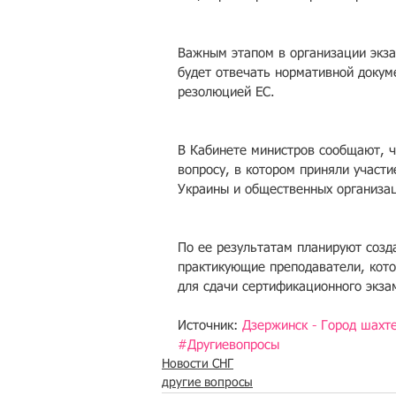
Важным этапом в организации экза
будет отвечать нормативной докум
резолюцией ЕС. 
В Кабинете министров сообщают, ч
вопросу, в котором приняли участ
Украины и общественных организац
По ее результатам планируют созд
практикующие преподаватели, кото
для сдачи сертификационного экза
Источник: 
Дзержинск - Город шахт
#Другиевопросы
Новости СНГ
другие вопросы