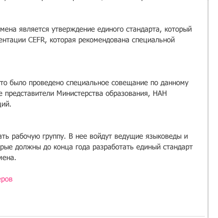
мена является утверждение единого стандарта, который 
ентации CEFR, которая рекомендована специальной 
то было проведено специальное совещание по данному 
ие представители Министерства образования, НАН 
ий. 
ать рабочую группу. В нее войдут ведущие языковеды и 
рые должны до конца года разработать единый стандарт 
мена.
еров