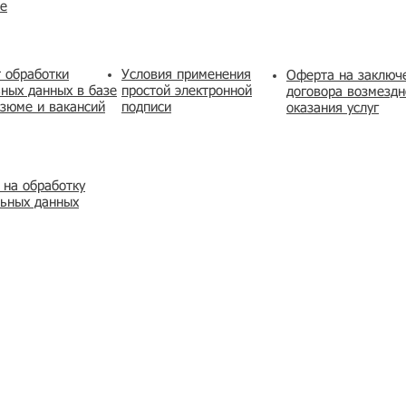
же
 обработки
Условия применения
​Оферта на заключ
ных данных в базе
простой электронной
договора возмездн
зюме и вакансий
подписи
оказания услуг
 на обработку
льных данных