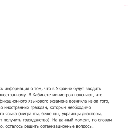
ь информация о том, что в Украине будут вводить 
иностранному. В Кабинете министров поясняют, что 
икационного языкового экзамена возникла из-за того, 
во иностранных граждан, которым необходимо 
ого языка (мигранты, беженцы, украинцы диаспоры, 
ет получить гражданство). На данный момент, по словам 
о, осталось решить организационные вопросы. 