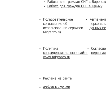
Работа для граждан СНГ в Вороне
Работа для граждан СНГ в Крыму
Пользовательское
Регламент
соглашение об
персональ
использовании сервисов
данных ре
Migranto.ru
Политика
Согласие
конфиденциальности сайта
персона
www.migranto.ru
Реклама на сайте
Азбука мигранта