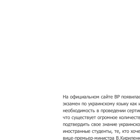
На официальном сайте ВР появилас
экзамен по украинскому языку как 
необходимость в проведении сертиф
что существует огромное количест
подтвердить свое знание украинск
иностранные студенты, те, кто хоч
вице-премьер-министра В.Кириленк