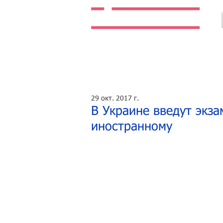
Легальная жизнь. Легальная работа.
29 окт. 2017 г.
В Украине введут экза
иностранному