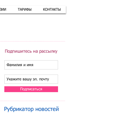
АЗИИ
ТАРИФЫ
КОНТАКТЫ
атная связь
+7 (926) 416-17-34
Подпишитесь на рассылку
Подписаться
Рубрикатор новостей