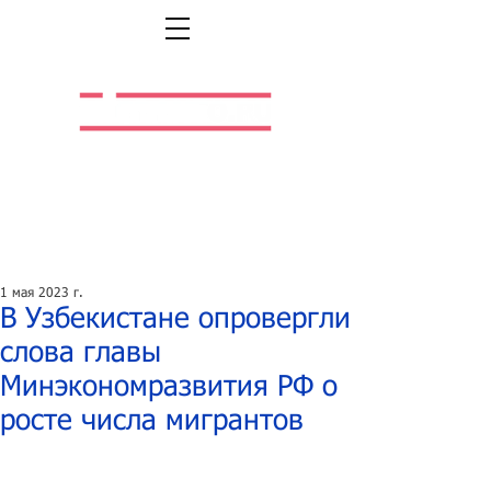
Легальная жизнь.
Легальная работа.
1 мая 2023 г.
В Узбекистане опровергли
слова главы
Минэкономразвития РФ о
росте числа мигрантов