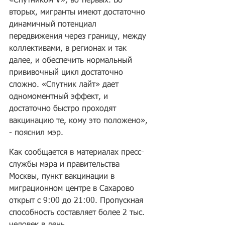
«Спутником V», во-первых. Во-
вторых, мигранты имеют достаточно 
динамичный потенциал 
передвижения через границу, между 
коллективами, в регионах и так 
далее, и обеспечить нормальный 
прививочный цикл достаточно 
сложно. «Спутник лайт» дает 
одномоментный эффект, и 
достаточно быстро проходят 
вакцинацию те, кому это положено», 
- пояснил мэр.
Как сообщается в материалах пресс-
службы мэра и правительства 
Москвы, пункт вакцинации в 
миграционном центре в Сахарово 
открыт с 9:00 до 21:00. Пропускная 
способность составляет более 2 тыс. 
человек в день.