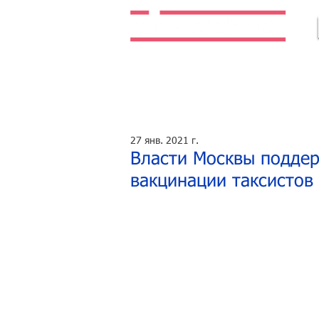
Легальная жизнь. Легальная работа.
27 янв. 2021 г.
Власти Москвы подде
вакцинации таксистов