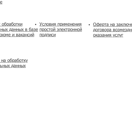
же
 обработки
Условия применения
​Оферта на заключ
ных данных в базе
простой электронной
договора возмездн
зюме и вакансий
подписи
оказания услуг
 на обработку
льных данных