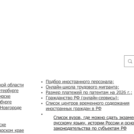
Подбор иностранного персонала;
кой области
Онлайн-школа трудового мигранта;
етербурге
Размер платежей по патентам на 2026 г.;
ирске
Гражданство РФ (онлайн-сервисы
);
нбурге
Список центров временного содержания
 Новгороде
иностранных граждан в РФ
Список вузов, где можно сдать экзам
русскому языку, истории России и осн
ске
законодательства по субъектам РФ
арском крае