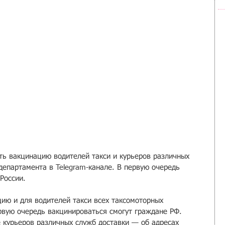
ть вакцинацию водителей такси и курьеров различных 
департамента в Telegram-канале. В первую очередь 
России.
ию и для водителей такси всех таксомоторных 
ервую очередь вакцинироваться смогут граждане РФ. 
 курьеров различных служб доставки — об адресах 