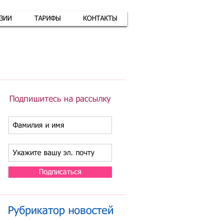
АЗИИ
ТАРИФЫ
КОНТАКТЫ
атная связь
+7 (926) 416-17-34
Подпишитесь на рассылку
Подписаться
Рубрикатор новостей