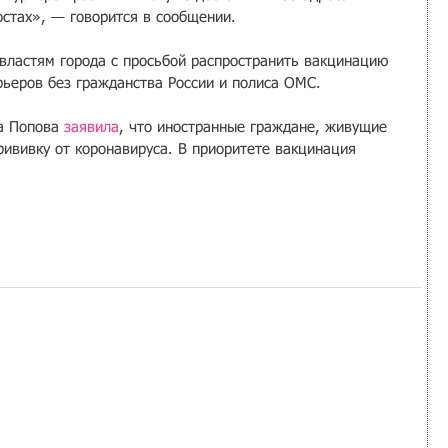
стах», — говорится в сообщении.
 властям города с просьбой распространить вакцинацию 
рьеров без гражданства России и полиса ОМС. 
а Попова 
заявила
, что иностранные граждане, живущие 
прививку от коронавируса. В приоритете вакцинация 