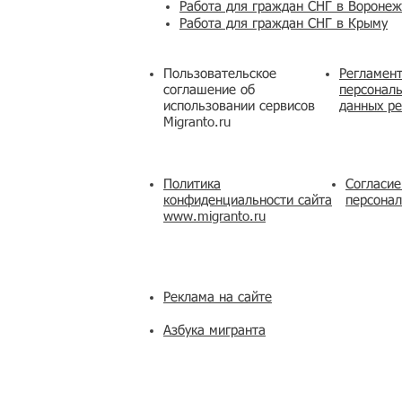
Работа для граждан СНГ в Вороне
Работа для граждан СНГ в Крыму
Пользовательское
Регламент
соглашение об
персональ
использовании сервисов
данных ре
Migranto.ru
Политика
Согласие
конфиденциальности сайта
персона
www.migranto.ru
Реклама на сайте
Азбука мигранта