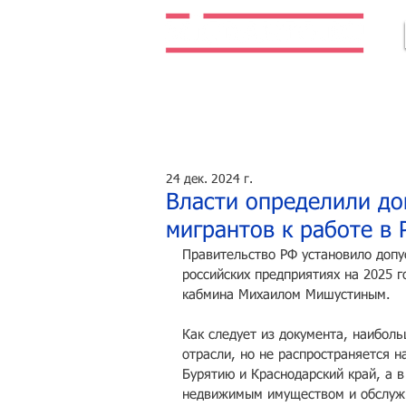
Легальная жизнь. Легальная работа.
24 дек. 2024 г.
Власти определили д
мигрантов к работе в 
Правительство РФ установило допу
российских предприятиях на 2025 г
кабмина Михаилом Мишустиным.
Как следует из документа, наиболь
отрасли, но не распространяется н
Бурятию и Краснодарский край, а в
недвижимым имуществом и обслужи