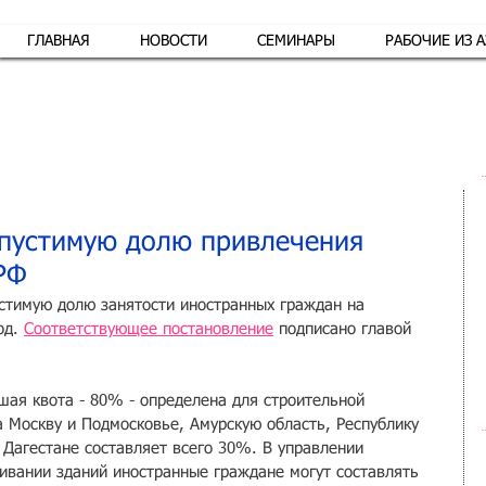
ГЛАВНАЯ
НОВОСТИ
СЕМИНАРЫ
РАБОЧИЕ ИЗ 
Обр
опустимую долю привлечения
РФ
стимую долю занятости иностранных граждан на 
од. 
Соответствующее постановление
 подписано главой 
шая квота - 80% - определена для строительной 
а Москву и Подмосковье, Амурскую область, Республику 
 Дагестане составляет всего 30%. В управлении 
вании зданий иностранные граждане могут составлять 