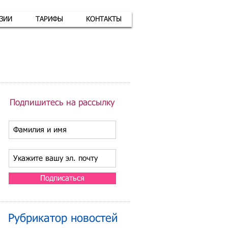
АЗИИ
ТАРИФЫ
КОНТАКТЫ
атная связь
+7 (926) 416-17-34
Подпишитесь на рассылку
Подписаться
Рубрикатор новостей