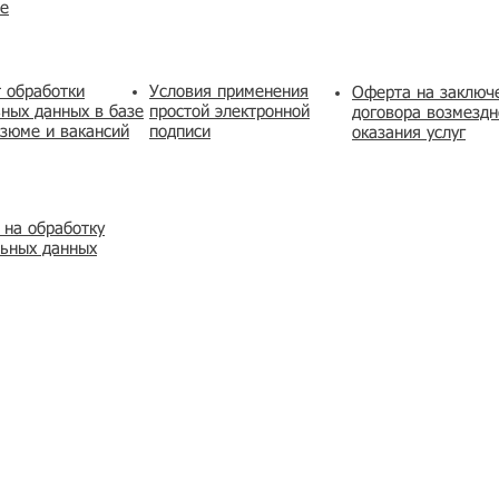
же
 обработки
Условия применения
​Оферта на заключ
ных данных в базе
простой электронной
договора возмездн
зюме и вакансий
подписи
оказания услуг
 на обработку
льных данных