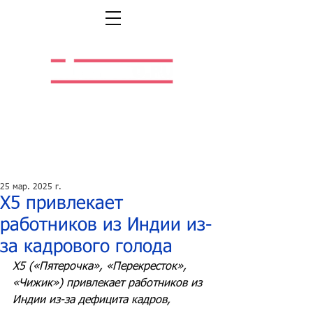
Легальная жизнь.
Легальная работа.
25 мар. 2025 г.
Х5 привлекает
работников из Индии из-
за кадрового голода
Х5 («Пятерочка», «Перекресток», 
«Чижик») привлекает работников из 
Индии из-за дефицита кадров, 