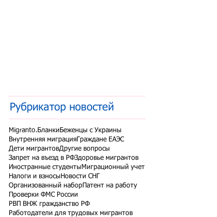
Рубрикатор новостей
Migranto.Бланки
Беженцы с Украины
Внутренняя миграция
Граждане ЕАЭС
Дети мигрантов
Другие вопросы
Запрет на въезд в РФ
Здоровье мигрантов
Иностранные студенты
Миграционный учет
Налоги и взносы
Новости СНГ
Организованный набор
Патент на работу
Проверки ФМС России
РВП ВНЖ гражданство РФ
Работодатели для трудовых мигрантов