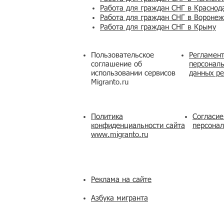
Работа для граждан СНГ в Краснод
Работа для граждан СНГ в Вороне
Работа для граждан СНГ в Крыму
Пользовательское
Регламент
соглашение об
персональ
использовании сервисов
данных ре
Migranto.ru
Политика
Согласие
конфиденциальности сайта
персона
www.migranto.ru
Реклама на сайте
Азбука мигранта