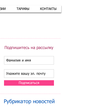
АЗИИ
ТАРИФЫ
КОНТАКТЫ
атная связь
+7 (926) 416-17-34
Подпишитесь на рассылку
Подписаться
Рубрикатор новостей