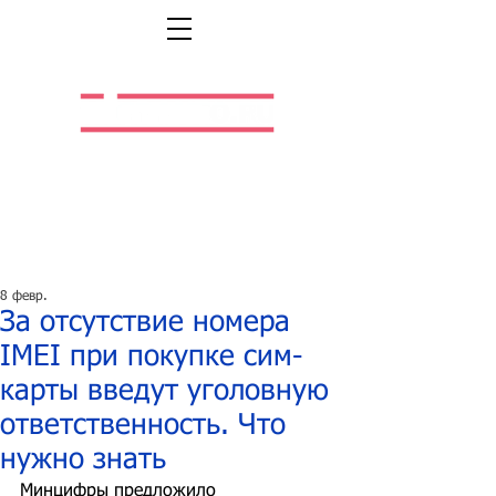
Легальная жизнь.
Легальная работа.
8 февр.
За отсутствие номера
IMEI при покупке сим-
карты введут уголовную
ответственность. Что
нужно знать
Минцифры предложило 