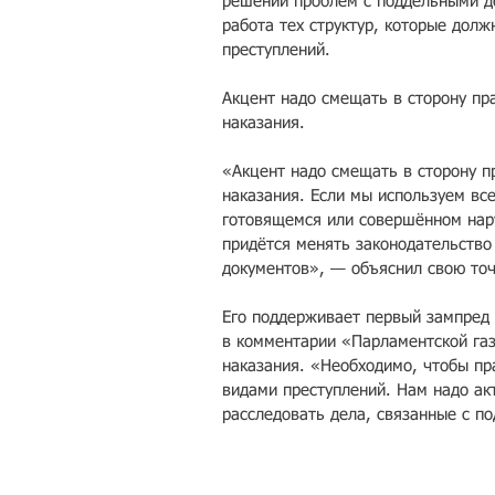
решении проблем с поддельными д
работа тех структур, которые долж
преступлений.
Акцент надо смещать в сторону пр
наказания.
«Акцент надо смещать в сторону п
наказания. Если мы используем вс
готовящемся или совершённом нару
придётся менять законодательство
документов», — объяснил свою точ
Его поддерживает первый зампред
в комментарии «Парламентской газ
наказания. «Необходимо, чтобы пр
видами преступлений. Нам надо ак
расследовать дела, связанные с по