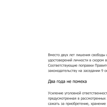
Вместо двух лет лишения свободы 
удостоверений личности в скором 
Соответствующие поправки Правите
законодательству на заседании 9 
Два года не помеха
Усиление уголовной ответственнос
предусмотренная в рассмотренных з
сажать за приобретение, хранени