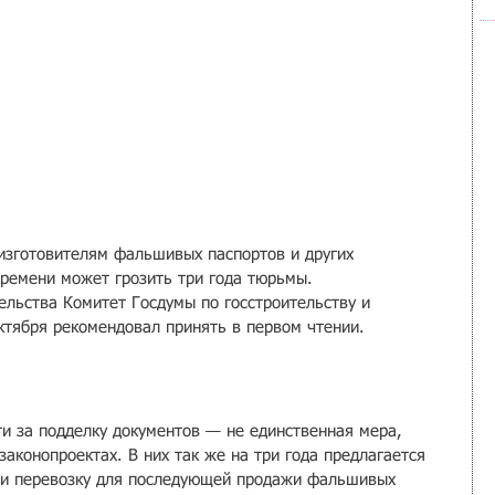
изготовителям фальшивых паспортов и других 
времени может грозить три года тюрьмы. 
льства Комитет Госдумы по госстроительству и 
октября рекомендовал принять в первом чтении.
ти за подделку документов — не единственная мера, 
аконопроектах. В них так же на три года предлагается 
е и перевозку для последующей продажи фальшивых 