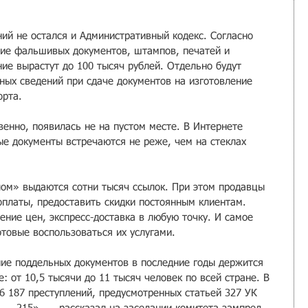
ий не остался и Административный кодекс. Согласно 
ие фальшивых документов, штампов, печатей и 
ние вырастут до 100 тысяч рублей. Отдельно будут 
ных сведений при сдаче документов на изготовление 
орта.
енно, появилась не на пустом месте. В Интернете 
е документы встречаются не реже, чем на стеклах 
лом» выдаются сотни тысяч ссылок. При этом продавцы 
оплаты, предоставить скидки постоянным клиентам. 
ение цен, экспресс-доставка в любую точку. И самое 
отовые воспользоваться их услугами.
ие поддельных документов в последние годы держится 
: от 10,5 тысячи до 11 тысяч человек по всей стране. В 
6 187 преступлений, предусмотренных статьей 327 УК 