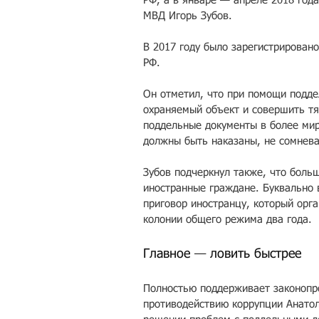
РФ, а в январе — апреле 2018 год
МВД Игорь Зубов.
В 2017 году было зарегистрировано
РФ.
Он отметил, что при помощи подд
охраняемый объект и совершить тя
поддельные документы в более мир
должны быть наказаны, не сомнева
Зубов подчеркнул также, что боль
иностранные граждане. Буквально 
приговор иностранцу, который орга
колонии общего режима два года.
Главное — ловить быстрее
Полностью поддерживает законопро
противодействию коррупции Анатол