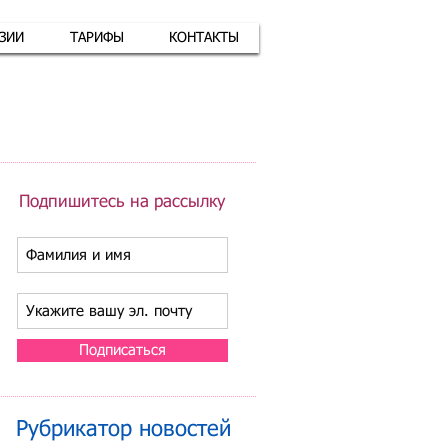
АЗИИ
ТАРИФЫ
КОНТАКТЫ
атная связь
+7 (926) 416-17-34
Подпишитесь на рассылку
Подписаться
Рубрикатор новостей