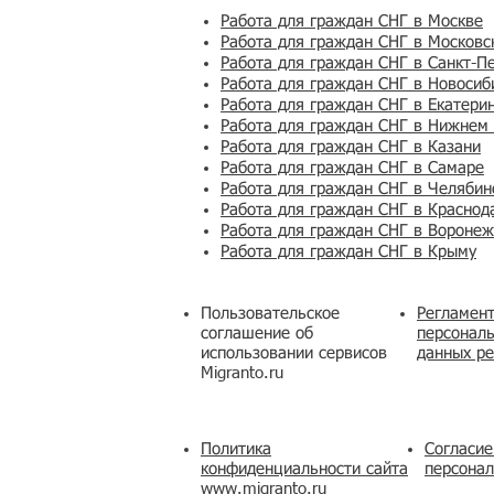
Работа для граждан СНГ в Москве
Работа для граждан СНГ в Московс
Работа для граждан СНГ в Санкт-П
Работа для граждан СНГ в Новосиб
Работа для граждан СНГ в Екатери
Работа для граждан СНГ в Нижнем
Работа для граждан СНГ в Казани
Работа для граждан СНГ в Самаре
Работа для граждан СНГ в Челябин
Работа для граждан СНГ в Краснод
Работа для граждан СНГ в Вороне
Работа для граждан СНГ в Крыму
Пользовательское
Регламент
соглашение об
персональ
использовании сервисов
данных ре
Migranto.ru
Политика
Согласие
конфиденциальности сайта
персона
www.migranto.ru