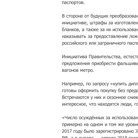
паспортов.
В стороне от будущих преобразован
инициативе, штрафы за изготовлен
бланков, а также за их использова
наказывать за предоставление лож
российского или заграничного пасп
Инициатива Правительства, естеств
предложения приобрести фальшивы
вагонов метро.
Например, по запросу «купить дип
готовы оформить покупку без пред
Встречаются у них и сезонное сниж
интересное, что находятся люди, г
«Число осуждённых за использован
примерно на одном и том же уровне
2017 году было зарегистрировано 3