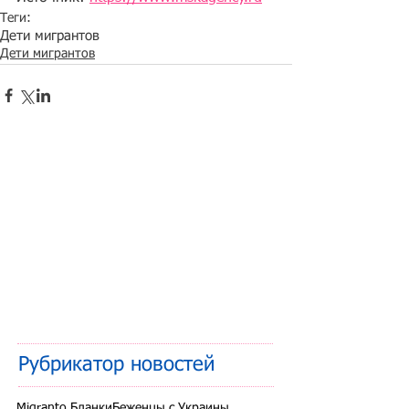
Теги:
Дети мигрантов
Дети мигрантов
Рубрикатор новостей
Migranto.Бланки
Беженцы с Украины