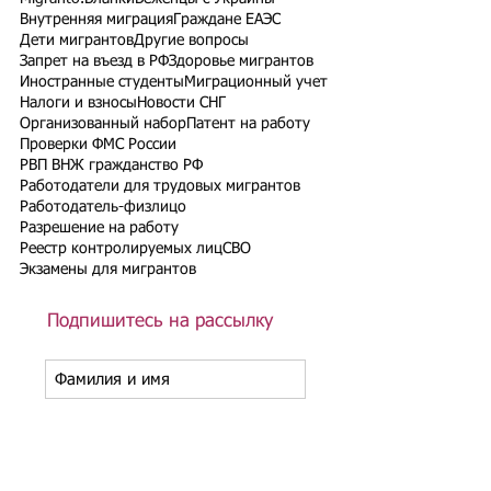
Внутренняя миграция
Граждане ЕАЭС
Дети мигрантов
Другие вопросы
Запрет на въезд в РФ
Здоровье мигрантов
Иностранные студенты
Миграционный учет
Налоги и взносы
Новости СНГ
Организованный набор
Патент на работу
Проверки ФМС России
РВП ВНЖ гражданство РФ
Работодатели для трудовых мигрантов
Работодатель-физлицо
Разрешение на работу
Реестр контролируемых лиц
СВО
Экзамены для мигрантов
Подпишитесь на рассылку
Подписаться