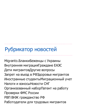
Рубрикатор новостей
Migranto.Бланки
Беженцы с Украины
Внутренняя миграция
Граждане ЕАЭС
Дети мигрантов
Другие вопросы
Запрет на въезд в РФ
Здоровье мигрантов
Иностранные студенты
Миграционный учет
Налоги и взносы
Новости СНГ
Организованный набор
Патент на работу
Проверки ФМС России
РВП ВНЖ гражданство РФ
Работодатели для трудовых мигрантов
Работодатель-физлицо