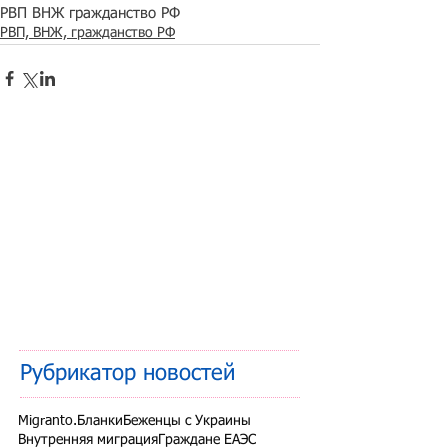
РВП ВНЖ гражданство РФ
РВП, ВНЖ, гражданство РФ
Рубрикатор новостей
Migranto.Бланки
Беженцы с Украины
Внутренняя миграция
Граждане ЕАЭС