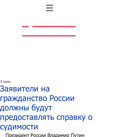
Легальная жизнь.
Легальная работа.
3 июн.
Заявители на
гражданство России
должны будут
предоставлять справку о
судимости
Президент России Владимир Путин 