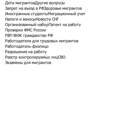
Дети мигрантов
Другие вопросы
Запрет на въезд в РФ
Здоровье мигрантов
Иностранные студенты
Миграционный учет
Налоги и взносы
Новости СНГ
Организованный набор
Патент на работу
Проверки ФМС России
РВП ВНЖ гражданство РФ
Работодатели для трудовых мигрантов
Работодатель-физлицо
Разрешение на работу
Реестр контролируемых лиц
СВО
Экзамены для мигрантов
Подпишитесь на рассылку
Подписаться