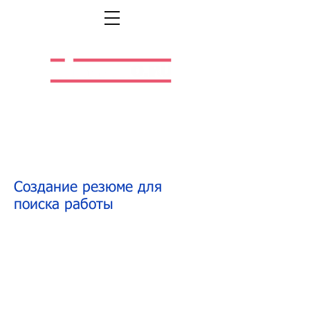
Легальная жизнь.
Легальная работа.
Создание резюме для
поиска работы