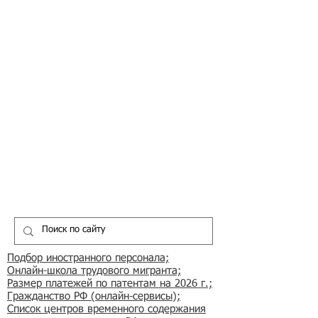
Подбор иностранного персонала;
Онлайн-школа трудового мигранта;
Размер платежей по патентам на 2026 г.;
Гражданство РФ (онлайн-сервисы
);
Список центров временного содержания