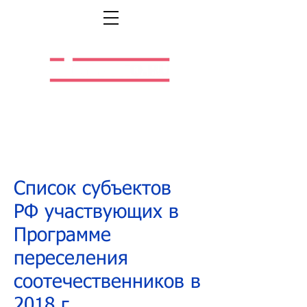
Легальная жизнь.
Легальная работа.
Список субъектов
РФ участвующих в
Программе
переселения
соотечественников в
2018 г.