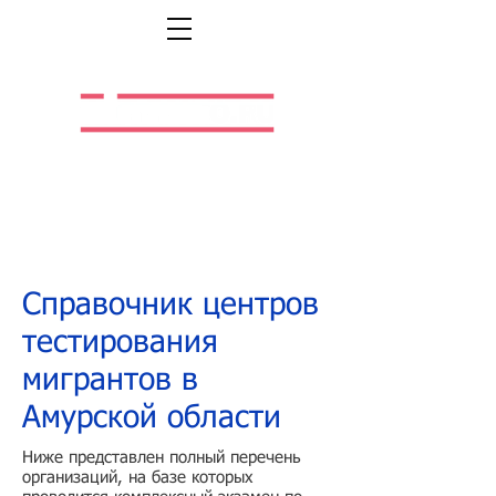
Легальная жизнь.
Легальная работа.
Справочник центров
тестирования
мигрантов в
Амурской области
Ниже представлен полный перечень
организаций, на базе которых