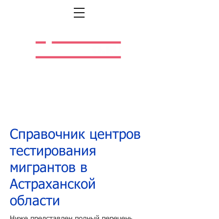
Легальная жизнь.
Легальная работа.
Справочник центров
тестирования
мигрантов в
Астраханской
области
Ниже представлен полный перечень