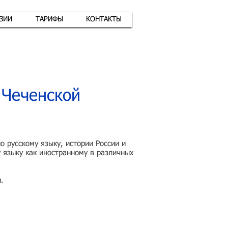
АЗИИ
ТАРИФЫ
КОНТАКТЫ
атная связь
+7 (926) 416-17-34
 Чеченской
 русскому языку, истории России и
 языку как иностранному в различных
.