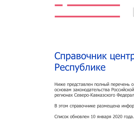
Легальная жизнь. Легальная работа.
Справочник центр
Республике
Ниже представлен полный перечень ор
основам законодательства Российской
регионах Северо-Кавказского Федерал
В этом справочнике размещена инфор
Список обновлен 10 января 2020 года