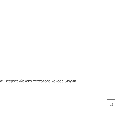
м Всероссийского тестового консорциоума.