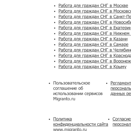
Работа для граждан СНГ в Москве
Работа для граждан СНГ в Московс
Работа для граждан СНГ в Санкт-П
Работа для граждан СНГ в Новосиб
Работа для граждан СНГ в Екатери
Работа для граждан СНГ в Нижнем
Работа для граждан СНГ в Казани
Работа для граждан СНГ в Самаре
Работа для граждан СНГ в Челябин
Работа для граждан СНГ в Краснод
Работа для граждан СНГ в Вороне
Работа для граждан СНГ в Крыму
Пользовательское
Регламент
соглашение об
персональ
использовании сервисов
данных ре
Migranto.ru
Политика
Согласие
конфиденциальности сайта
персона
www.migranto.ru