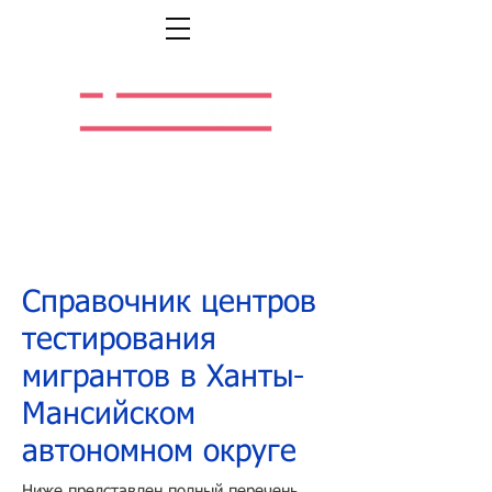
Легальная жизнь.
Легальная работа.
Справочник центров
тестирования
мигрантов в Ханты-
Мансийском
автономном округе
Ниже представлен полный перечень