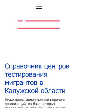
Легальная жизнь.
Легальная работа.
Справочник центров
тестирования
мигрантов в
Калужской области
Ниже представлен полный перечень
организаций, на базе которых