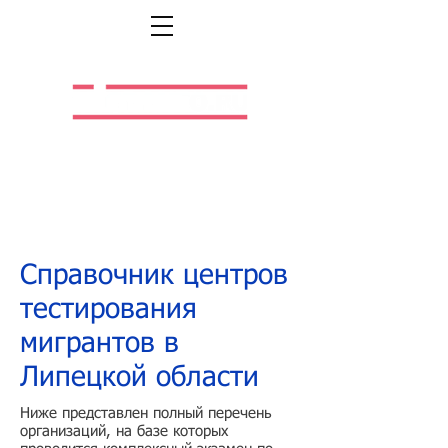
Легальная жизнь.
Легальная работа.
Справочник центров
тестирования
мигрантов в
Липецкой области
Ниже представлен полный перечень
организаций, на базе которых