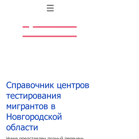
Легальная жизнь.
Легальная работа.
Справочник центров
тестирования
мигрантов в
Новгородской
области
Ниже представлен полный перечень