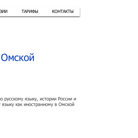
АЗИИ
ТАРИФЫ
КОНТАКТЫ
атная связь
+7 (926) 416-17-34
 Омской
 русскому языку, истории России и
у языку как иностранному в Омской