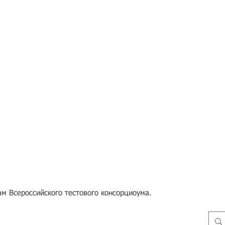
м Всероссийского тестового консорциоума.