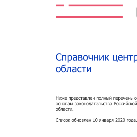
Легальная жизнь. Легальная работа.
Справочник центр
области
Ниже представлен полный перечень ор
основам законодательства Российской
области.
Список обновлен 10 января 2020 года