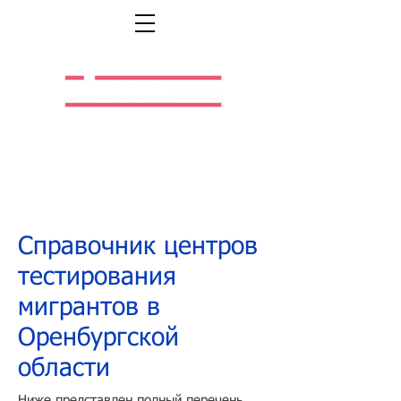
Легальная жизнь.
Легальная работа.
Справочник центров
тестирования
мигрантов в
Оренбургской
области
Ниже представлен полный перечень