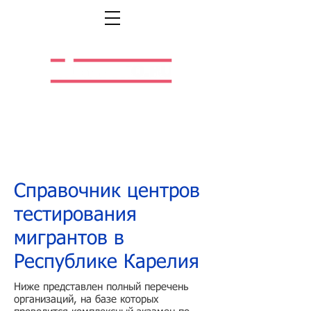
Легальная жизнь.
Легальная работа.
Справочник центров
тестирования
мигрантов в
Республике Карелия
Ниже представлен полный перечень
организаций, на базе которых