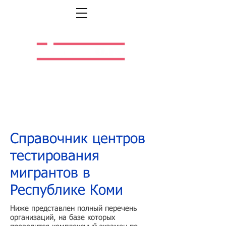
Легальная жизнь.
Легальная работа.
Справочник центров
тестирования
мигрантов в
Республике Коми
Ниже представлен полный перечень
организаций, на базе которых