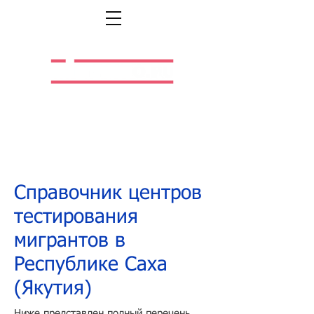
Легальная жизнь.
Легальная работа.
Справочник центров
тестирования
мигрантов в
Республике Саха
(Якутия)
Ниже представлен полный перечень