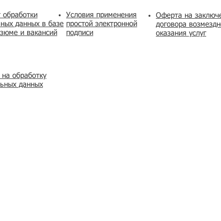
 обработки
Условия применения
​Оферта на заключ
ных данных в базе
простой электронной
договора возмездн
зюме и вакансий
подписи
оказания услуг
 на обработку
льных данных