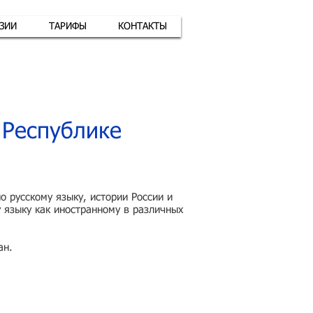
АЗИИ
ТАРИФЫ
КОНТАКТЫ
атная связь
+7 (926) 416-17-34
 Республике
 русскому языку, истории России и
 языку как иностранному в различных
ан.