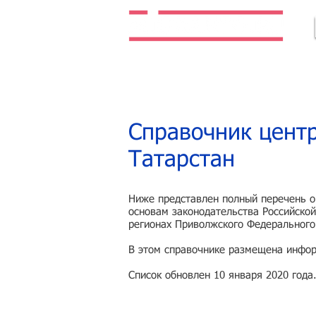
Легальная жизнь. Легальная работа.
Справочник центр
Татарстан
Ниже представлен полный перечень ор
основам законодательства Российской
регионах Приволжского Федерального 
В этом справочнике размещена инфор
Список обновлен 10 января 2020 года