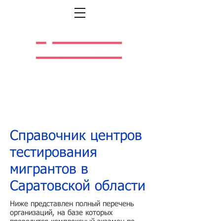
Легальная жизнь.
Легальная работа.
Справочник центров
тестирования
мигрантов в
Саратовской области
Ниже представлен полный перечень
организаций, на базе которых