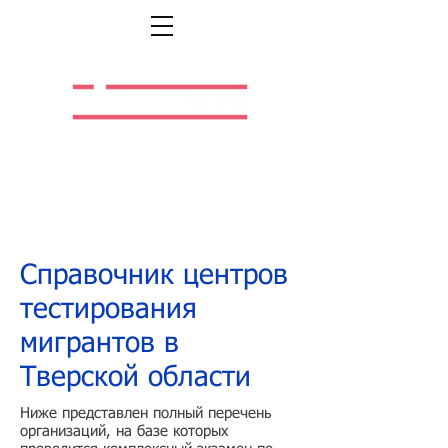
Легальная жизнь.
Легальная работа.
Справочник центров
тестирования
мигрантов в
Тверской области
Ниже представлен полный перечень
организаций, на базе которых