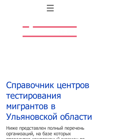
Легальная жизнь.
Легальная работа.
Справочник центров
тестирования
мигрантов в
Ульяновской области
Ниже представлен полный перечень
организаций, на базе которых