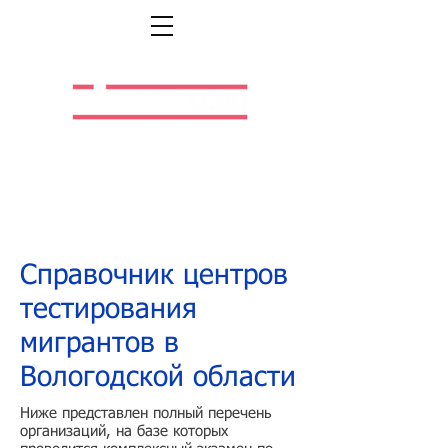
Легальная жизнь.
Легальная работа.
Справочник центров
тестирования
мигрантов в
Вологодской области
Ниже представлен полный перечень
организаций, на базе которых