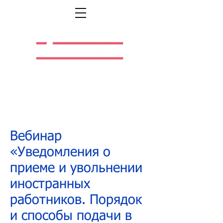
Легальная жизнь.
Легальная работа.
Вебинар
«Уведомления о
приеме и увольнении
иностранных
работников. Порядок
и способы подачи в