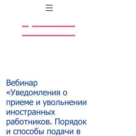
Легальная жизнь.
Легальная работа.
Вебинар
«Уведомления о
приеме и увольнении
иностранных
работников. Порядок
и способы подачи в